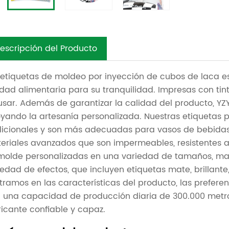
escripción del Producto
 etiquetas de moldeo por inyección de cubos de laca e
idad alimentaria para su tranquilidad. Impresas con tin
usar. Además de garantizar la calidad del producto, YZY 
yando la artesanía personalizada. Nuestras etiquetas 
dicionales y son más adecuadas para vasos de bebidas, 
eriales avanzados que son impermeables, resistentes a
molde personalizadas en una variedad de tamaños, mate
iedad de efectos, que incluyen etiquetas mate, brillante,
tramos en las características del producto, las preferenc
 una capacidad de producción diaria de 300.000 metr
ricante confiable y capaz.