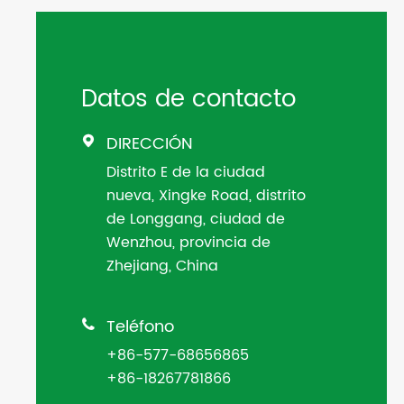
Datos de contacto
DIRECCIÓN

Distrito E de la ciudad
nueva, Xingke Road, distrito
de Longgang, ciudad de
Wenzhou, provincia de
Zhejiang, China
Teléfono

+86-577-68656865
+86-18267781866