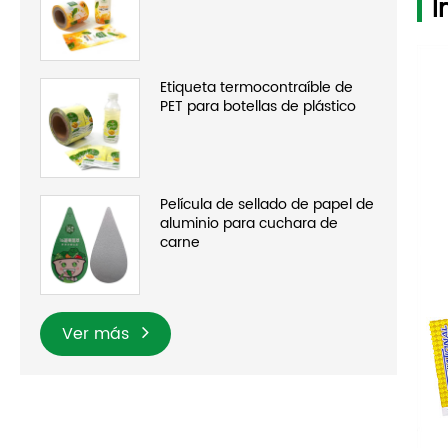
I
Etiqueta termocontraíble de
PET para botellas de plástico
Película de sellado de papel de
aluminio para cuchara de
carne
Ver más