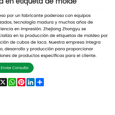
a en etiqueta de molde
so por un fabricante poderoso con equipos
zados, tecnología madura y muchos años de
iencia en impresión. Zhejiang Zhongyu se
ializa en la producción de etiquetas de moldeo por
ción de cubos de laca. Nuestra empresa integra
o, desarrollo y producción para proporcionar
iones de productos específicas para el cliente.
Enviar Consulta
Facebook
X
WhatsApp
Pinterest
LinkedIn
Share