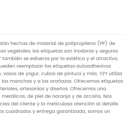
stán hechas de material de polipropileno (PP) de
tas vegetales, las etiquetas son inodoras y seguras
también se esfuerza por la estética y el atractivo,
pueden reemplazar las etiquetas autoadhesivas
vasos de yogur, cubos de pintura y más. YZY utiliza
 las manchas y a los arañazos. Ofrecemos etiquetas
riales, artesanías y diseños. Ofrecemos una
 metálicas, de piel de naranja y de arcoíris. Nos
ias del cliente y la meticulosa atención al detalle.
os cuadrados y entrega garantizada, somos un