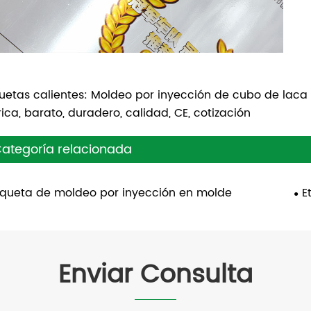
quetas calientes: Moldeo por inyección de cubo de laca 
rica, barato, duradero, calidad, CE, cotización
ategoría relacionada
iqueta de moldeo por inyección en molde
E
Enviar Consulta