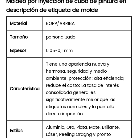
Moldeo por inyección de cubo de pintura en
descripción de etiqueta de molde
Material
BOPP/ARRIBA
Tamaño
personalizado
Espesor
0,05-0,1 mm
Tiene una apariencia nueva y
hermosa, seguridad y medio
ambiente. protección; alta eficiencia,
reduce el costo; La tasa de interés
Característica
consolidada general es
significativamente mejor que las
etiquetas normales y la pantalla
directa impresión
Aluminio, Oro, Plata, Mate, Brillante,
Estilos
Láser, Peeling Oragng y pronto