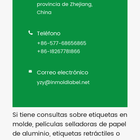
provincia de Zhejiang,
China
Teléfono

+86-577-68656865
+86-18267781866
Correo electrónico

yzy@inmoldlabel.net
Si tiene consultas sobre etiquetas en
molde, películas selladoras de papel
de aluminio, etiquetas retráctiles o