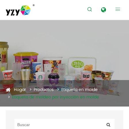


Productos
Hogar
Productos
Etiqueta en molde
Etiqueta de moldeo por inyección en molde